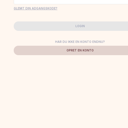
GLEMT DIN ADGANGSKODE?
LOGIN
HAR DU IKKE EN KONTO ENDNU?
OPRET EN KONTO